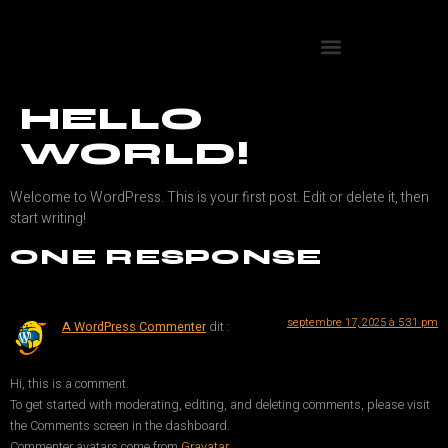
HELLO
WORLD!
Welcome to WordPress. This is your first post. Edit or delete it, then
start writing!
ONE RESPONSE
septembre 17, 2025 à 5:31 pm
A WordPress Commenter
dit :
Hi, this is a comment.
To get started with moderating, editing, and deleting comments, please visit
the Comments screen in the dashboard.
Commenter avatars come from
Gravatar
.