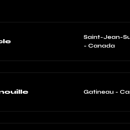
Saint-Jean-Su
le
- Canada
nouille
Gatineau - C