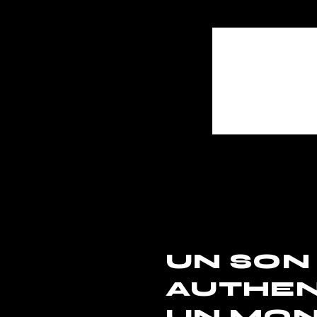
UN SON
AUTHEN
UN MON