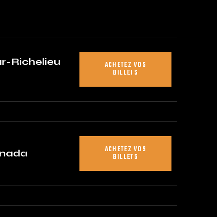
r-Richelieu
ACHETEZ VOS
BILLETS
ACHETEZ VOS
anada
BILLETS