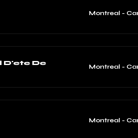
Montreal - C
l D'ete De
Montreal - C
Montreal - C