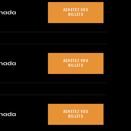
ACHETEZ VOS
anada
BILLETS
ACHETEZ VOS
anada
BILLETS
ACHETEZ VOS
anada
BILLETS