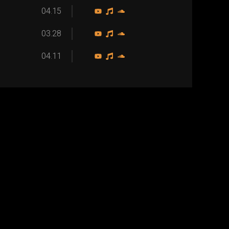
04.15
03.28
04.11