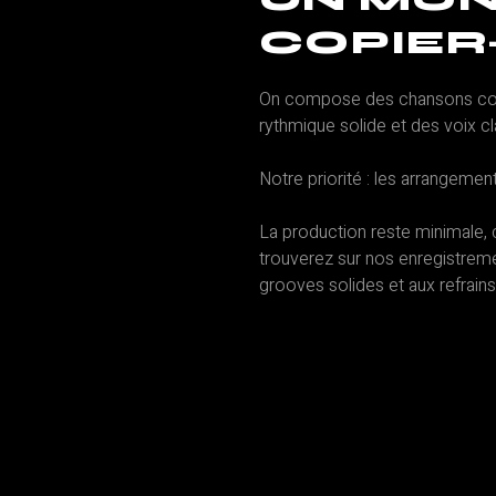
COPIER
On compose des chansons conci
rythmique solide et des voix cl
Notre priorité : les arrangemen
La production reste minimale,
trouverez sur nos enregistremen
grooves solides et aux refrain