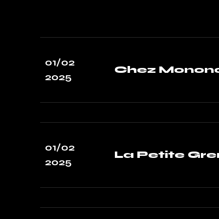
01/02
Chez Mononc
2025
01/02
La Petite Gre
2025