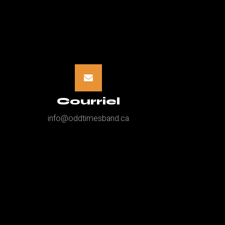
Courriel
info@oddtimesband.ca