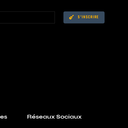
S’INSCRIRE
es
Réseaux Sociaux