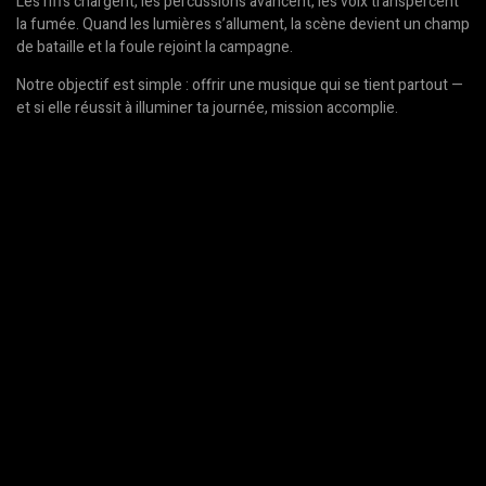
Les riffs chargent, les percussions avancent, les voix transpercent
la fumée. Quand les lumières s’allument, la scène devient un champ
de bataille et la foule rejoint la campagne.
Notre objectif est simple : offrir une musique qui se tient partout —
et si elle réussit à illuminer ta journée, mission accomplie.