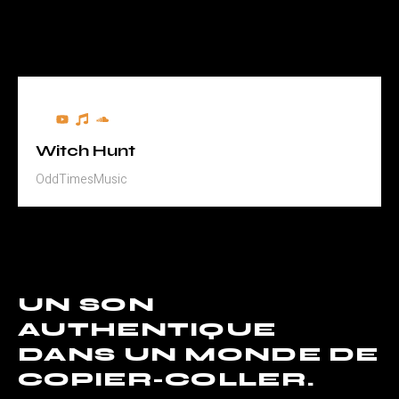
Witch Hunt
OddTimesMusic
UN SON
AUTHENTIQUE
DANS UN MONDE DE
COPIER-COLLER.