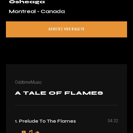
Osheaga
Montreal - Canada
ACHETEZ VOS BILLETS
OddtimeMusic
A TALE OF FLAMES
04.32
1. Prelude To The Flames