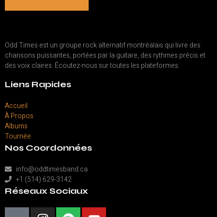
Odd Times est un groupe rock alternatif montréalais qui livre des
chansons puissantes, portées par la guitare, des rythmes précis et
des voix claires. Écoutez-nous sur toutes les plateformes.
Liens Rapides
Accueil
À Propos
Albums
Tournée
Nos Coordonnées
info@oddtimesband.ca
+1 (514) 629-3142
Réseaux Sociaux