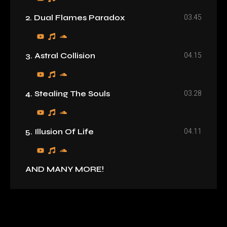
03.45
2. Dual Flames Paradox
04.15
3. Astral Collision
03.28
4. Stealing The Souls
04.11
5. Illusion Of Life
AND MANY MORE!